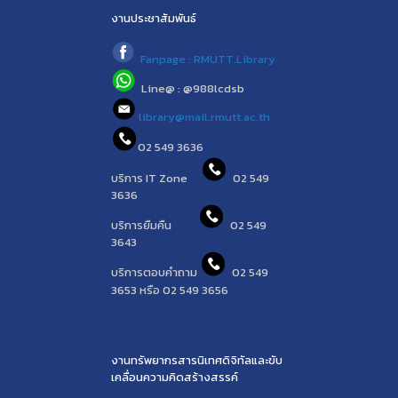
งานประชาสัมพันธ์
Fanpage : RMUTT.Library
Line@ : @988lcdsb
library@mail.rmutt.ac.th
02 549 3636
บริการ IT Zone
02 549
3636
บริการยืมคืน
02 549
3643
บริการตอบคำถาม
02 549
3653 หรือ 02 549 3656
งานทรัพยากรสารนิเทศดิจิทัลและขับ
เคลื่อนความคิดสร้างสรรค์