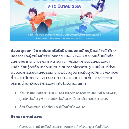
ห้องสมุด
มหาวิทยาลัยเทคโนโลยีราชมงคลธัญบุรี
ขอเชิญนักศึกษา
บุคลากรและผู้สนใจเข้าร่วมกิจกรรม Book Fair 2026 พบกับหนังสือ
และทรัพยากรความรู้หลากหลายสาขา พร้อมกิจกรรมและมุมแนะนำ
แหล่งเรียนรู้ดิจิทัล มาร่วมเปิดประสบการณ์การอ่านรูปแบบใหม่ ที่ช่วย
ต่อยอดการเรียนและเตรียมความพร้อมสู่อนาคตในยุคดิจิทัล ระหว่างวัน
ที่ 9 – 10 มีนาคม 2569 เวลา 09.00 – 16.00 น. ณ ชั้น 1 อาคารวิทย
บริการ สำนักวิทยบริการและเทคโนโลยีสารสนเทศ
จำหน่ายหนังสือใหม่และหนังสือลดราคาจาก ร้านหนังสือ SE-ED,
ศูนย์หนังสือจุฬาฯ, ศูนย์หนังสือมหาวิทยาลัยเกษตรศาสตร์
คัดเลือกเสนอหนังสือเและอีบุ๊คเข้าห้องสมุด
กิจกรรมภายในงาน
กิจกรรมแนะนำหนังสือและ e-Book เข้าห้องสมุด รับชั่วโมง