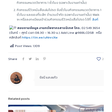
กิจกรรมหมวดวิชาการ 1 ชั่วโมง (เฉพาะวันงานเท่านั้น)
กิจกรรมรีวิวหนังสือเล่มโปรด รับชั่วโมงกิจกรรมหมวดวิชาการ 1
ชั่วโมง และของที่ระลึก จำนวนจำกัด (เฉพาะในงานเท่านั้น) Walk
in หรือลงทะเบียนเข้าร่วมกิจกรรมรีวิวหนังสือโปรด ได้ที่
ลิงก์
สอบถามข้อมูล
งานทรัพยากรสารนิเทศ
โทร.
02 549 3654
(จันทร์ – ศุกร์ เวลา 08.30 – 16.30 น.) Add Line @988LCDSB
หรือ
คลิกลิงก์
https://lin.ee/uNnrcXw
Post Views:
1,109
Share
2
รัชนี แสงแก้ว
Related posts