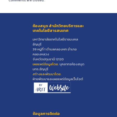
Comments are closed.
ห้องสมุด สำนักวิทยบริการและ
เทคโนโลยีสารสนเทศ
มหาวิทยาลัยเทคโนโลยีราชมงคล
ธัญบุรี
39 หมู่ที่ 1 ตำบลคลองหก อำเภอ
คลองหลวง
จังหวัดปทุมธานี 12120
เผยแพร่ข้อมูลโดย.
บุคลากรห้องสมุด
มทร.ธัญบุรี
สร้างและพัฒนาโดย.
ฝ่ายพัฒนาและเผยแพร่ข้อมูลเว็บไซต์
ข้อมูลการติดต่อ