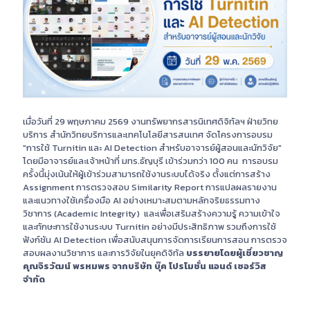
เมื่อวันที่ 29 พฤษภาคม 2569 งานทรัพยากรสารนิเทศดิจิทัลฯ ฝ่ายวิทย
บริการ สำนักวิทยบริการและเทคโนโลยีสารสนเทศ จัดโครงการอบรม
"การใช้ Turnitin และ AI Detection สำหรับอาจารย์ผู้สอนและนักวิจัย"
โดยมีอาจารย์และเจ้าหน้าที่ มทร.ธัญบุรี เข้าร่วมกว่า 100 คน
การอบรม
ครั้งนี้มุ่งเน้นให้ผู้เข้าร่วมสามารถใช้งานระบบได้จริง ตั้งแต่การสร้าง
Assignment การตรวจสอบ Similarity Report การแปลผลรายงาน
และแนวทางใช้เครื่องมือ AI อย่างเหมาะสมตามหลักจริยธรรมทาง
วิชาการ (Academic Integrity) และเพื่อเสริมสร้างความรู้ ความเข้าใจ
และทักษะการใช้งานระบบ Turnitin อย่างมีประสิทธิภาพ รวมถึงการใช้
ฟังก์ชัน AI Detection เพื่อสนับสนุนการจัดการเรียนการสอน การตรวจ
สอบผลงานวิชาการ และการวิจัยในยุคดิจิทัล
บรรยายโดยผู้เชี่ยวชาญ
คุณจิรวัฒน์ พรหมพร จากบริษัท บุ๊ค โปรโมชั่น แอนด์ เซอร์วิส
จำกัด