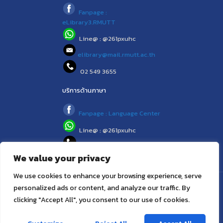
Fanpage :
eLibrary3.RMUTT
Line@ : @261pxuhc
elibrary@mail.rmutt.ac.th
02 549 3655
บริการด้านภาษา
Fanpage : Language Center
Line@ : @261pxuhc
02 549 3658
We value your privacy
We use cookies to enhance your browsing experience, serve
personalized ads or content, and analyze our traffic. By
© 2021 (www.library.rmutt.ac.th) RMUTT LIBRARY : ห้องสมุด
clicking "Accept All", you consent to our use of cookies.
สำนักวิทยบริการและเทคโนโลยีสารสนเทศ มทร.ธัญบุรี
ติดต่อเรา