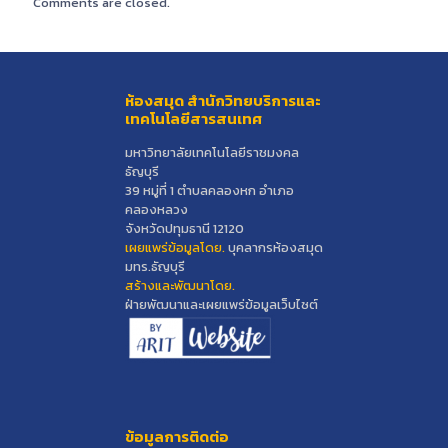
Comments are closed.
ห้องสมุด สำนักวิทยบริการและ
เทคโนโลยีสารสนเทศ
มหาวิทยาลัยเทคโนโลยีราชมงคล
ธัญบุรี
39 หมู่ที่ 1 ตำบลคลองหก อำเภอ
คลองหลวง
จังหวัดปทุมธานี 12120
เผยแพร่ข้อมูลโดย.
บุคลากรห้องสมุด
มทร.ธัญบุรี
สร้างและพัฒนาโดย.
ฝ่ายพัฒนาและเผยแพร่ข้อมูลเว็บไซต์
ข้อมูลการติดต่อ