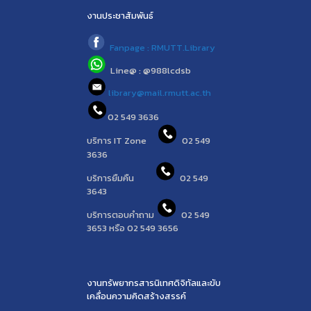
งานประชาสัมพันธ์
Fanpage : RMUTT.Library
Line@ : @988lcdsb
library@mail.rmutt.ac.th
02 549 3636
บริการ IT Zone
02 549
3636
บริการยืมคืน
02 549
3643
บริการตอบคำถาม
02 549
3653 หรือ 02 549 3656
งานทรัพยากรสารนิเทศดิจิทัลและขับ
เคลื่อนความคิดสร้างสรรค์