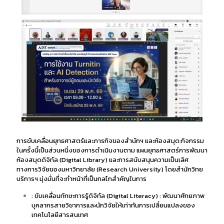
การขับเคลื่อนยุทธศาสตร์และภารกิจของสำนักฯ และห้องสมุด:กิจกรรม
ในครั้งนี้เป็นส่วนหนึ่งของการดำเนินงานตาม แผนยุทธศาสตร์การพัฒนา
ห้องสมุดดิจิทัล (Digital Library) และการสนับสนุนความเป็นเลิศ
ทางการวิจัยของมหาวิทยาลัย (Research University) โดยสำนักวิทย
บริการฯ มุ่งมั่นที่จะทำหน้าที่เป็นกลไกสำคัญในการ
: ขับเคลื่อนทักษะการรู้ดิจิทัล (Digital Literacy) : พัฒนาศักยภาพ
บุคลากรสายวิชาการและนักวิจัยให้เท่าทันการเปลี่ยนแปลงของ
เทคโนโลยีสารสนเทศ