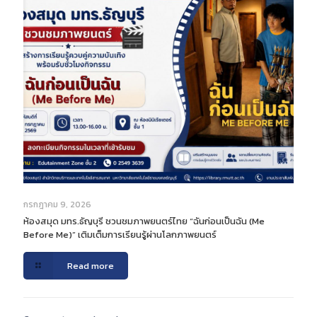
กรกฎาคม 9, 2026
ห้องสมุด มทร.ธัญบุรี ชวนชมภาพยนตร์ไทย “ฉันก่อนเป็นฉัน (Me
Before Me)” เติมเต็มการเรียนรู้ผ่านโลกภาพยนตร์
Read more