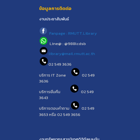
ข้อมูลการติดต่อ
งานประชาสัมพันธ์
Fanpage : RMUTT.Library
Line@ : @988lcdsb
library@mail.rmutt.ac.th
02 549 3636
บริการ IT Zone
02 549
3636
บริการยืมคืน
02 549
3643
บริการตอบคำถาม
02 549
3653 หรือ 02 549 3656
งานทรัพยากรสารนิเทศดิจิทัลและขับ