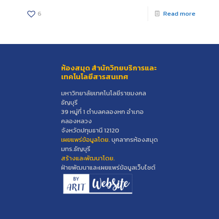
6
Read more
ห้องสมุด สำนักวิทยบริการและ
เทคโนโลยีสารสนเทศ
มหาวิทยาลัยเทคโนโลยีราชมงคล
ธัญบุรี
39 หมู่ที่ 1 ตำบลคลองหก อำเภอ
คลองหลวง
จังหวัดปทุมธานี 12120
เผยแพร่ข้อมูลโดย.
บุคลากรห้องสมุด
มทร.ธัญบุรี
สร้างและพัฒนาโดย.
ฝ่ายพัฒนาและเผยแพร่ข้อมูลเว็บไซต์