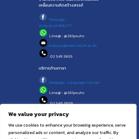
เคลื่อนความคิดสร้างสรรค์
Fanpage :
eLibrary3.RMUTT
Line@ : @261pxuhc
elibrary@mail.rmutt.ac.th
02 549 3655
บริการด้านภาษา
Fanpage : Language Center
Line@ : @261pxuhc
02 549 3658
We value your privacy
We use cookies to enhance your browsing experience, serve
© 2021 (www.library.rmutt.ac.th) RMUTT LIBRARY : ห้องสมุด
personalized ads or content, and analyze our traffic. By
สำนักวิทยบริการและเทคโนโลยีสารสนเทศ มทร.ธัญบุรี