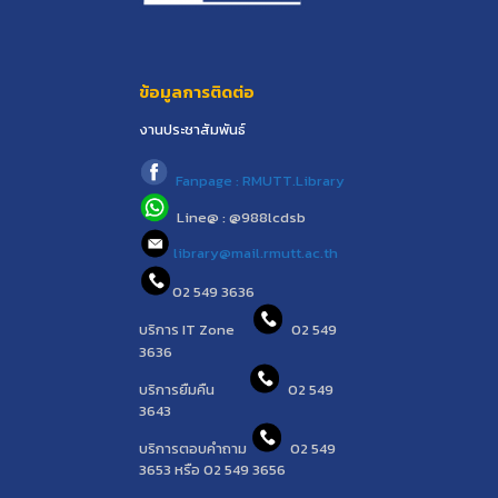
ข้อมูลการติดต่อ
งานประชาสัมพันธ์
Fanpage : RMUTT.Library
Line@ : @988lcdsb
library@mail.rmutt.ac.th
02 549 3636
บริการ IT Zone
02 549
3636
บริการยืมคืน
02 549
3643
บริการตอบคำถาม
02 549
3653 หรือ 02 549 3656