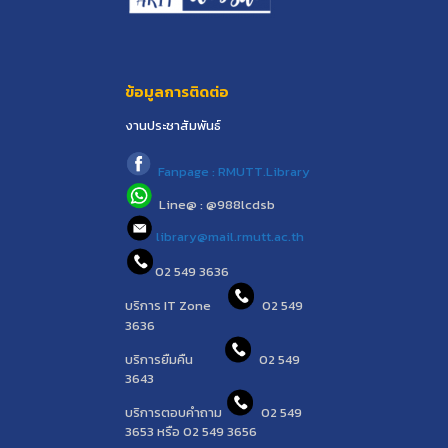
ข้อมูลการติดต่อ
งานประชาสัมพันธ์
Fanpage : RMUTT.Library
Line@ : @988lcdsb
library@mail.rmutt.ac.th
02 549 3636
บริการ IT Zone
02 549
3636
บริการยืมคืน
02 549
3643
บริการตอบคำถาม
02 549
3653 หรือ 02 549 3656