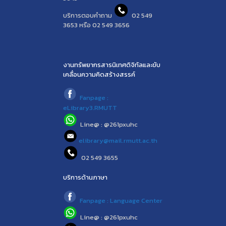
บริการตอบคำถาม
02 549
3653 หรือ 02 549 3656
งานทรัพยากรสารนิเทศดิจิทัลและขับ
เคลื่อนความคิดสร้างสรรค์
Fanpage :
eLibrary3.RMUTT
Line@ : @261pxuhc
elibrary@mail.rmutt.ac.th
02 549 3655
บริการด้านภาษา
Fanpage : Language Center
Line@ : @261pxuhc