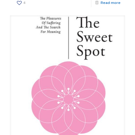
4
Read more