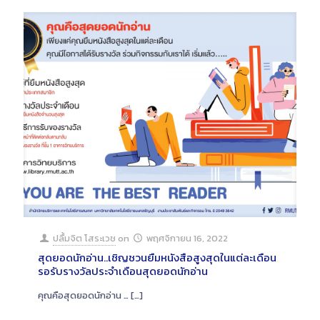
ปลื้มจิต โสระเวช
on
พฤศจิกายน 16, 2022
สุดยอดนักอ่าน..เชิญชวนยืมหนังสือสูงสุดในแต่ละเดือน
รอรับรางวัลประจำเดือนสุดยอดนักอ่าน
คุณคือสุดยอดนักอ่าน …
[…]