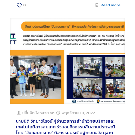
0
Read more
ปลื้มจิต โสระเวช
on
พฤศจิกายน 8, 2022
นายนิติ วิทยาวิโรจน์ ผู้อำนวยการสำนักวิทยบริการและ
เทคโนโลยีสารสนเทศ ร่วมชมกิจกรรมสืบสานประเพณี
ไทย “วันลอยกระทง” กิจกรรมประดิษฐ์กระทงวัสดุจาก