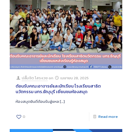
ปลื้มจิต โสระเวช
on
เมษายน 28, 2025
ต้อนรับคณะอาจารย์และนักเรียน โรงเรียนสาธิต
นวัตกรรม มทร.ธัญุบุรี เยี่ยมชมห้องสมุด
ห้องสมุดยินดีต้อนรับสู่แหล
[…]
0
Read more