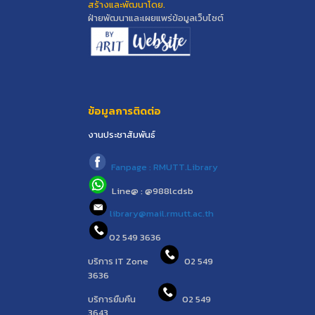
สร้างและพัฒนาโดย.
ฝ่ายพัฒนาและเผยแพร่ข้อมูลเว็บไซต์
ข้อมูลการติดต่อ
งานประชาสัมพันธ์
Fanpage : RMUTT.Library
Line@ : @988lcdsb
library@mail.rmutt.ac.th
02 549 3636
บริการ IT Zone
02 549
3636
บริการยืมคืน
02 549
3643