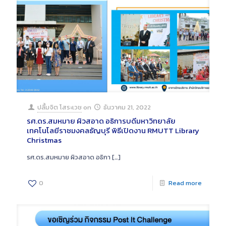
ปลื้มจิต โสระเวช
on
ธันวาคม 21, 2022
รศ.ดร.สมหมาย ผิวสอาด อธิการบดีมหาวิทยาลัย
เทคโนโลยีราชมงคลธัญบุรี พิธีเปิดงาน RMUTT Library
Christmas
รศ.ดร.สมหมาย ผิวสอาด อธิกา
[…]
0
Read more