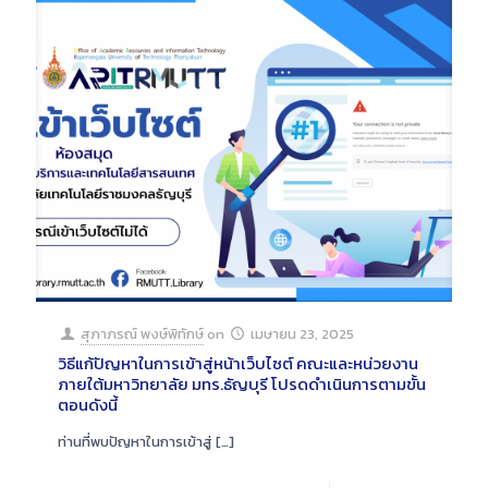
สุภาภรณ์ พงษ์พิทักษ์
on
เมษายน 23, 2025
วิธีแก้ปัญหาในการเข้าสู่หน้าเว็บไซต์ คณะและหน่วยงาน
ภายใต้มหาวิทยาลัย มทร.ธัญบุรี โปรดดำเนินการตามขั้น
ตอนดังนี้
ท่านที่พบปัญหาในการเข้าสู่
[…]