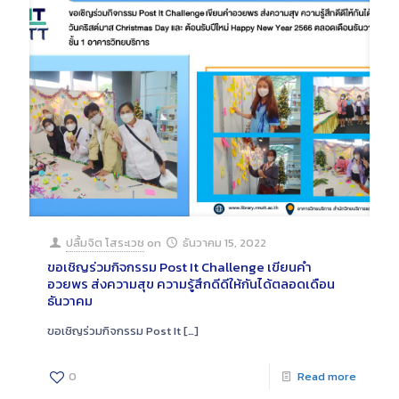
ปลื้มจิต โสระเวช
on
ธันวาคม 15, 2022
ขอเชิญร่วมกิจกรรม Post It Challenge เขียนคำ
อวยพร ส่งความสุข ความรู้สึกดีดีให้กันได้ตลอดเดือน
ธันวาคม
ขอเชิญร่วมกิจกรรม Post It
[…]
0
Read more