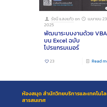
รัชนี แสงแก้ว
on
เมษายน 23
2025
พัฒนาระบบงานด้วย VB
บน Excel ฉบับ
โปรแกรมเมอร์
23
Read m
ห้องสมุด สำนักวิทยบริการและเทคโนโล
สารสนเทศ