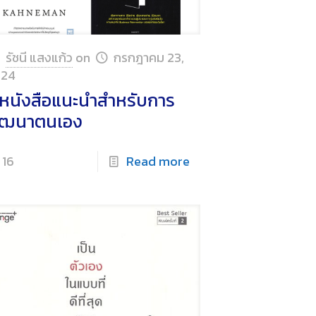
รัชนี แสงแก้ว
on
กรกฎาคม 23,
024
 หนังสือแนะนำสำหรับการ
ัฒนาตนเอง
16
Read more