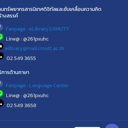
านทรัพยากรสารนิเทศดิจิทัลและขับเคลื่อนความคิด
ร้างสรรค์
Fanpage : eLibrary3.RMUTT
Line@ : @261pxuhc
elibrary@mail.rmutt.ac.th
02 549 3655
ริการด้านภาษา
Fanpage : Language Center
Line@ : @261pxuhc
02 549 3658