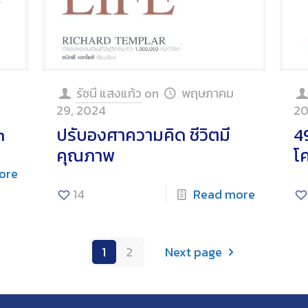
รัชนี แสงแก้ว
on
พฤษภาคม
29, 2024
2
h
ปรับองศาความคิด ชีวิตมี
49
คุณภาพ
โ
ore
14
Read more
1
2
Next page