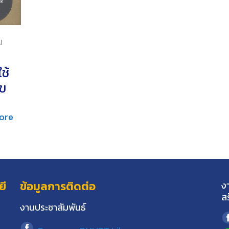
น
ช้
ุข
ore
ยี
ข้อมูลการติดต่อ
ง
ส
งานประชาสัมพันธ์