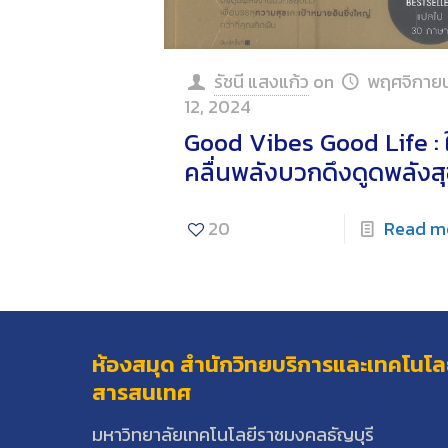
รัชนี แสงแก้ว
on
พฤศจิกาย
12, 2024
Good Vibes Good Life : ใ
คลื่นพลังบวกดึงดูดพลังส
20
Read m
ห้องสมุด สำนักวิทยบริการและเทคโนโล
สารสนเทศ
มหาวิทยาลัยเทคโนโลยีราชมงคลธัญบุรี