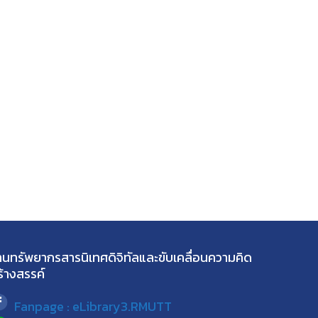
านทรัพยากรสารนิเทศดิจิทัลและขับเคลื่อนความคิด
ร้างสรรค์
Fanpage : eLibrary3.RMUTT