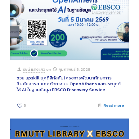
รัชนี แสงแก้ว
on
กุมภาพันธ์ 5, 2026
ชวน upskill ยุคดิจิทัลกับโครงการพัฒนาทักษะการ
สืบค้นสารสนเทศด้วยระบบ OpenAthens และประยุกต์
ใช้ AI ในฐานข้อมูล EBSCO Discovery Service
5
Read more