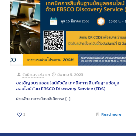
รัชนี แสงแก้ว
on
มีนาคม 9, 2023
ขอเชิญอบรมออนไลน์หัวข้อ เทคนิคการสืบค้นฐานข้อมูล
ออนไลน์ด้วย EBSCO Discovery Service (EDS)
ฝ่ายพัฒนาสารนิเทศอิเล็กทรอ
[…]
3
Read more