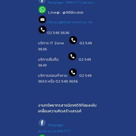
Fanpage : RMUTT.Library
Line@ : @988lcdsb
library@mail.rmutt.ac.th
02 549 3636
บริการ IT Zone
02 549
3636
บริการยืมคืน
02 549
3643
บริการตอบคำถาม
02 549
3653 หรือ 02 549 3656
งานทรัพยากรสารนิเทศดิจิทัลและขับ
เคลื่อนความคิดสร้างสรรค์
Fanpage :
eLibrary3.RMUTT