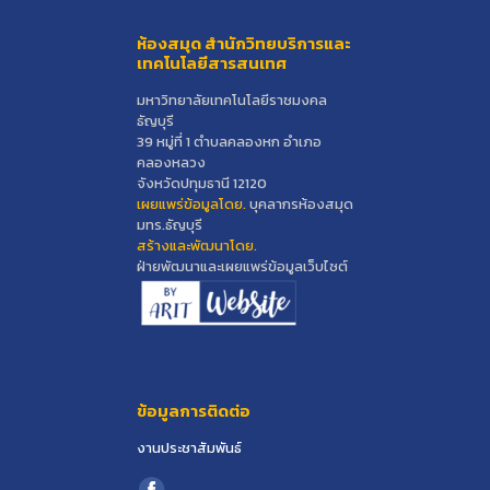
ห้องสมุด สำนักวิทยบริการและ
เทคโนโลยีสารสนเทศ
มหาวิทยาลัยเทคโนโลยีราชมงคล
ธัญบุรี
39 หมู่ที่ 1 ตำบลคลองหก อำเภอ
คลองหลวง
จังหวัดปทุมธานี 12120
เผยแพร่ข้อมูลโดย.
บุคลากรห้องสมุด
มทร.ธัญบุรี
สร้างและพัฒนาโดย.
ฝ่ายพัฒนาและเผยแพร่ข้อมูลเว็บไซต์
ข้อมูลการติดต่อ
งานประชาสัมพันธ์