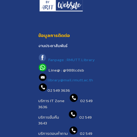
ข้อมูลการติดต่อ
งานประชาสัมพันธ์
Fanpage : RMUTT.Library
Line@ : @988lcdsb
library@mail.rmutt.ac.th
02 549 3636
บริการ IT Zone
02 549
3636
บริการยืมคืน
02 549
3643
บริการตอบคำถาม
02 549