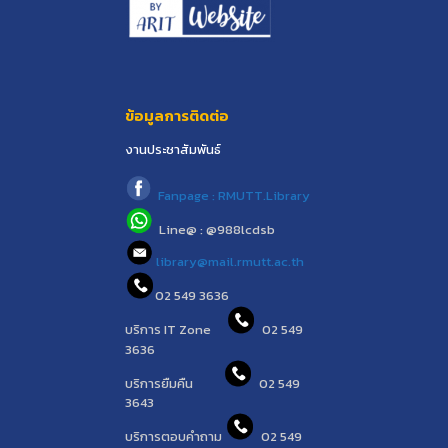
ข้อมูลการติดต่อ
งานประชาสัมพันธ์
Fanpage : RMUTT.Library
Line@ : @988lcdsb
library@mail.rmutt.ac.th
02 549 3636
บริการ IT Zone
02 549
3636
บริการยืมคืน
02 549
3643
บริการตอบคำถาม
02 549