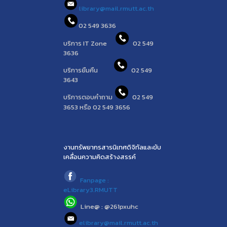
library@mail.rmutt.ac.th
02 549 3636
บริการ IT Zone
02 549
3636
บริการยืมคืน
02 549
3643
บริการตอบคำถาม
02 549
3653 หรือ 02 549 3656
งานทรัพยากรสารนิเทศดิจิทัลและขับ
เคลื่อนความคิดสร้างสรรค์
Fanpage :
eLibrary3.RMUTT
Line@ : @261pxuhc
elibrary@mail.rmutt.ac.th