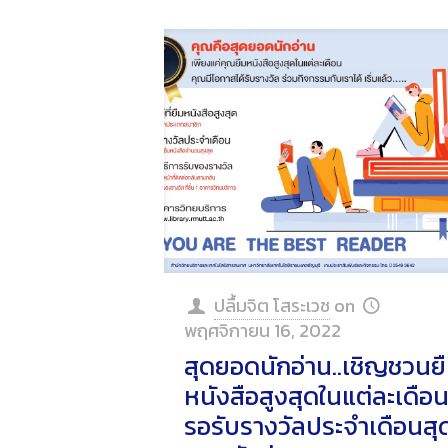
ปลื้มจิต โสระเวช
on
พฤศจิกายน 16, 2022
สุดยอดนักอ่าน..เชิญชวนย
หนังสือสูงสุดในแต่ละเดือ
รอรับรางวัลประจำเดือนสุ