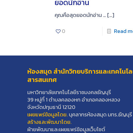
ยอดนักอ่าน
คุณคือสุดยอดนักอ่าน …
[…]
0
Read m
ห้องสมุด สำนักวิทยบริการและเทคโนโล
สารสนเทศ
มหาวิทยาลัยเทคโนโลยีราชมงคลธัญบุรี
39 หมู่ที่ 1 ตำบลคลองหก อำเภอคลองหลวง
จังหวัดปทุมธานี 12120
เผยแพร่ข้อมูลโดย.
บุคลากรห้องสมุด มทร.ธัญบุรี
สร้างและพัฒนาโดย.
ฝ่ายพัฒนาและเผยแพร่ข้อมูลเว็บไซต์