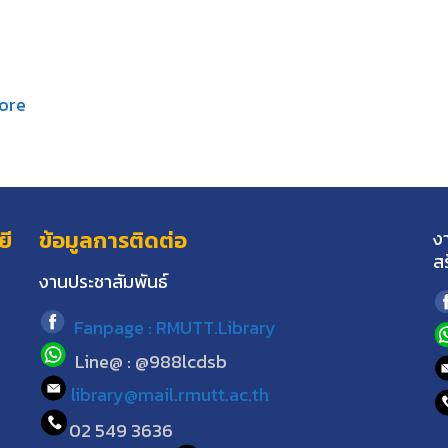
ore
ยี
ข้อมูลการติดต่อ
ง
ส
งานประชาสัมพันธ์
Fanpage : RMUTT.Library
Line@ : @988lcdsb
library@mail.rmutt.ac.th
02 549 3636