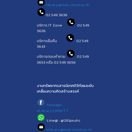
library@mail.rmutt.ac.th
02 549 3636
บริการ IT Zone
02 549
3636
บริการยืมคืน
02 549
3643
บริการตอบคำถาม
02 549
3653 หรือ 02 549 3656
งานทรัพยากรสารนิเทศดิจิทัลและขับ
เคลื่อนความคิดสร้างสรรค์
Fanpage :
eLibrary3.RMUTT
Line@ : @261pxuhc
elibrary@mail.rmutt.ac.th