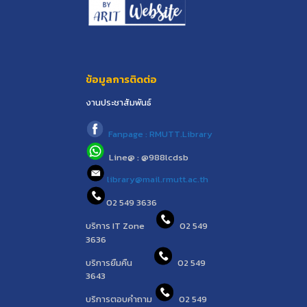
ข้อมูลการติดต่อ
งานประชาสัมพันธ์
Fanpage : RMUTT.Library
Line@ : @988lcdsb
library@mail.rmutt.ac.th
02 549 3636
บริการ IT Zone
02 549
3636
บริการยืมคืน
02 549
3643
บริการตอบคำถาม
02 549