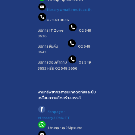
library@mail.rmutt.ac.th
02 549 3636
บริการ IT Zone
02 549
3636
บริการยืมคืน
02 549
3643
บริการตอบคำถาม
02 549
3653 หรือ 02 549 3656
งานทรัพยากรสารนิเทศดิจิทัลและขับ
เคลื่อนความคิดสร้างสรรค์
Fanpage :
eLibrary3.RMUTT
Line@ : @261pxuhc