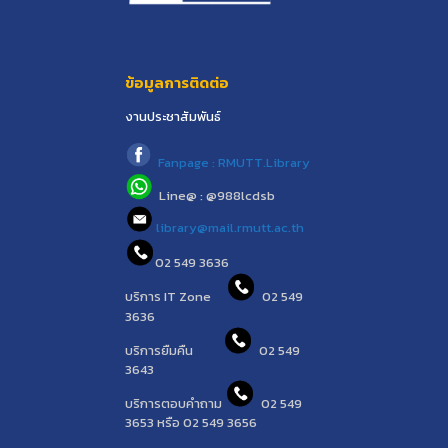
ข้อมูลการติดต่อ
งานประชาสัมพันธ์
Fanpage : RMUTT.Library
Line@ : @988lcdsb
library@mail.rmutt.ac.th
02 549 3636
บริการ IT Zone
02 549
3636
บริการยืมคืน
02 549
3643
บริการตอบคำถาม
02 549
3653 หรือ 02 549 3656