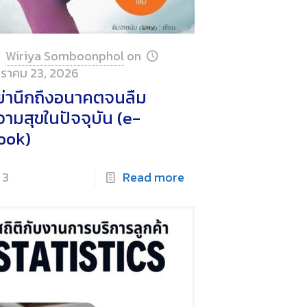
Wiriya Somboonphol
on
ราคม 23, 2026
ย่านึกถึงอนาคตจนลืม
วามสุขในปัจจุบัน (e-
ook)
3
Read more