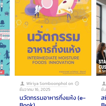
Wiriya Somboonphol
on
ธันวาคม 16, 2025
ธั
นวัตกรรมอาหารกึ่งแห้ง (e-
สถ
Book)
B