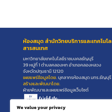
ห้องสมุด สำนักวิทยบริการและเทคโนโล
สารสนเทศ
มหาวิทยาลัยเทคโนโลยีราชมงคลธัญบุรี
39 หมู่ที่ 1 ตำบลคลองหก อำเภอคลองหลวง
จังหวัดปทุมธานี 12120
เผยแพร่ข้อมูลโดย.
บุคลากรห้องสมุด มทร.ธัญบุรี
สร้างและพัฒนาโดย.
ฝ่ายพัฒนาและเผยแพร่ข้อมูลเว็บไซต์
We value your privacy