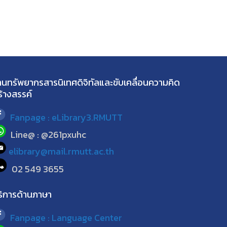
านทรัพยากรสารนิเทศดิจิทัลและขับเคลื่อนความคิด
ร้างสรรค์
Fanpage : eLibrary3.RMUTT
Line@ : @261pxuhc
elibrary@mail.rmutt.ac.th
02 549 3655
ริการด้านภาษา
Fanpage : Language Center