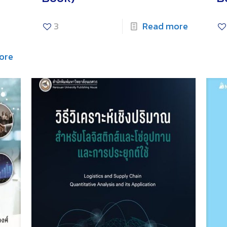
3
Read more
ore