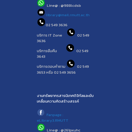
Line@ : @988lcdsb
library@mail.rmutt.ac.th
02 549 3636
บริการ IT Zone
02 549
3636
บริการยืมคืน
02 549
3643
บริการตอบคำถาม
02 549
3653 หรือ 02 549 3656
งานทรัพยากรสารนิเทศดิจิทัลและขับ
เคลื่อนความคิดสร้างสรรค์
Fanpage :
eLibrary3.RMUTT
Line@ : @261pxuhc