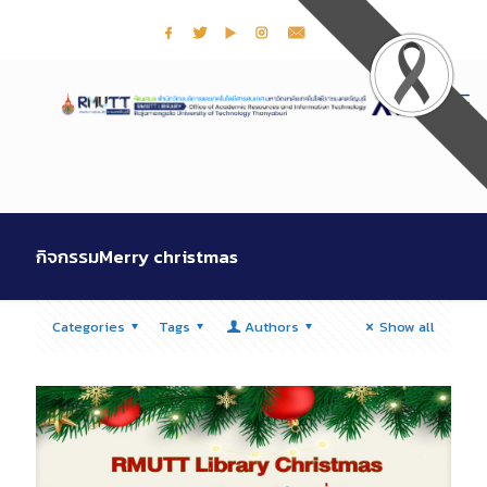
กิจกรรมMerry christmas
Categories
Tags
Authors
Show all