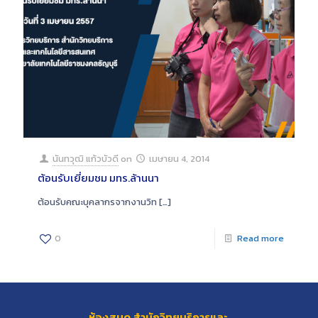
นันทวุฒิ แก้วบัวดี
on
เมษายน 4, 2014
ต้อนรับเยี่ยมชม มทร.ล้านนา
ต้อนรับคณะบุคลากรจากงานวิท
[…]
0
Read more
ห้องสมุด สำนักวิทยบริการและ