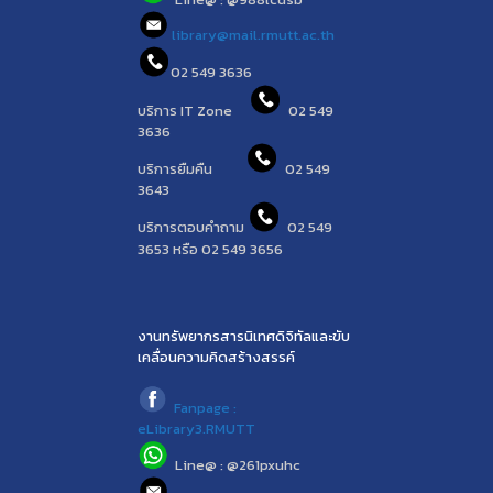
library@mail.rmutt.ac.th
02 549 3636
บริการ IT Zone
02 549
3636
บริการยืมคืน
02 549
3643
บริการตอบคำถาม
02 549
3653 หรือ 02 549 3656
งานทรัพยากรสารนิเทศดิจิทัลและขับ
เคลื่อนความคิดสร้างสรรค์
Fanpage :
eLibrary3.RMUTT
Line@ : @261pxuhc