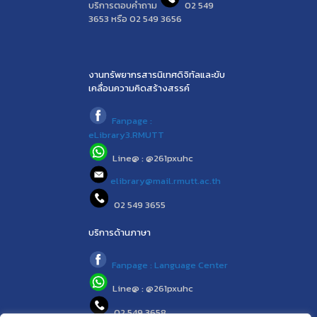
บริการตอบคำถาม
02 549
3653 หรือ 02 549 3656
งานทรัพยากรสารนิเทศดิจิทัลและขับ
เคลื่อนความคิดสร้างสรรค์
Fanpage :
eLibrary3.RMUTT
Line@ : @261pxuhc
elibrary@mail.rmutt.ac.th
02 549 3655
บริการด้านภาษา
Fanpage : Language Center
Line@ : @261pxuhc
02 549 3658