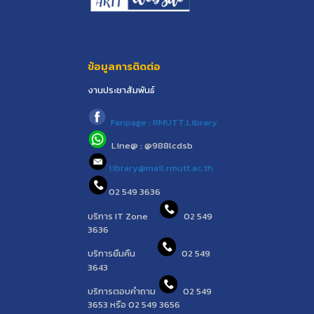
ข้อมูลการติดต่อ
งานประชาสัมพันธ์
Fanpage : RMUTT.Library
Line@ : @988lcdsb
library@mail.rmutt.ac.th
02 549 3636
บริการ IT Zone
02 549
3636
บริการยืมคืน
02 549
3643
บริการตอบคำถาม
02 549
3653 หรือ 02 549 3656