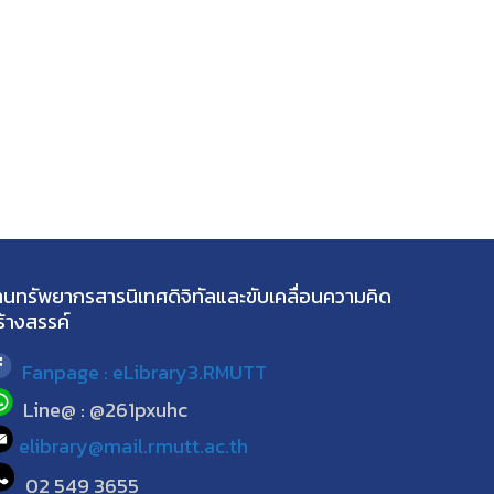
านทรัพยากรสารนิเทศดิจิทัลและขับเคลื่อนความคิด
ร้างสรรค์
Fanpage : eLibrary3.RMUTT
Line@ : @261pxuhc
elibrary@mail.rmutt.ac.th
02 549 3655