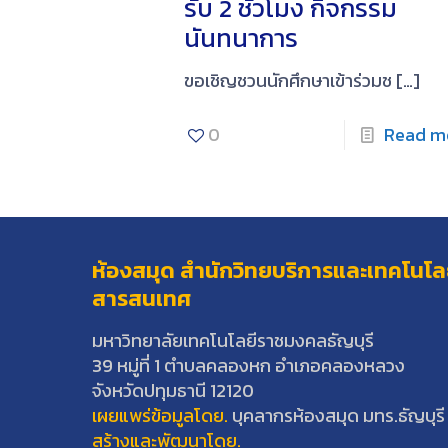
รับ 2 ชั่วโมง กิจกรรม
นันทนาการ
ขอเชิญชวนนักศึกษาเข้าร่วมช
[…]
0
Read m
ห้องสมุด สำนักวิทยบริการและเทคโนโล
สารสนเทศ
มหาวิทยาลัยเทคโนโลยีราชมงคลธัญบุรี
39 หมู่ที่ 1 ตำบลคลองหก อำเภอคลองหลวง
จังหวัดปทุมธานี 12120
เผยแพร่ข้อมูลโดย.
บุคลากรห้องสมุด มทร.ธัญบุรี
สร้างและพัฒนาโดย.