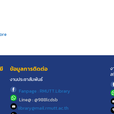
ore
ยี
ข้อมูลการติดต่อ
ง
ส
งานประชาสัมพันธ์
Fanpage : RMUTT.Library
Line@ : @988lcdsb
library@mail.rmutt.ac.th