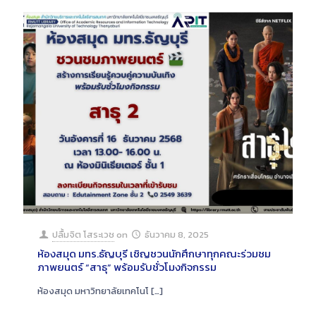
ปลื้มจิต โสระเวช
on
ธันวาคม 8, 2025
ห้องสมุด มทร.ธัญบุรี เชิญชวนนักศึกษาทุกคณะร่วมชม
ภาพยนตร์ “สาธุ” พร้อมรับชั่วโมงกิจกรรม
ห้องสมุด มหาวิทยาลัยเทคโนโ
[…]