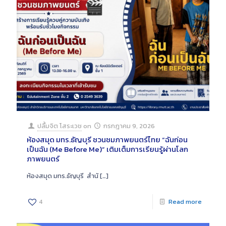
ปลื้มจิต โสระเวช
on
กรกฎาคม 9, 2026
ห้องสมุด มทร.ธัญบุรี ชวนชมภาพยนตร์ไทย “ฉันก่อน
เป็นฉัน (Me Before Me)” เติมเต็มการเรียนรู้ผ่านโลก
ภาพยนตร์
ห้องสมุด มทร.ธัญบุรี สำนั
[…]
4
Read more