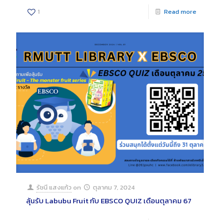
1
Read more
รัชนี แสงแก้ว
on
ตุลาคม 7, 2024
ลุ้นรับ Labubu Fruit กับ EBSCO QUIZ เดือนตุลาคม 67