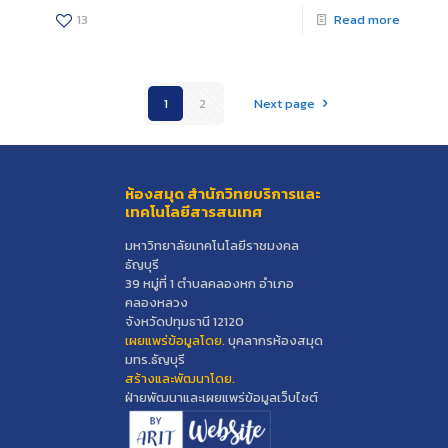
13
Read more
1
2
Next page
ห้องสมุด สำนักวิทยบริการและ
เทคโนโลยีสารสนเทศ
มหาวิทยาลัยเทคโนโลยีราชมงคล
ธัญบุรี
39 หมู่ที่ 1 ตำบลคลองหก อำเภอ
คลองหลวง
จังหวัดปทุมธานี 12120
เผยแพร่ข้อมูลโดย.
บุคลากรห้องสมุด
มทร.ธัญบุรี
สร้างและพัฒนาโดย.
ฝ่ายพัฒนาและเผยแพร่ข้อมูลเว็บไซต์