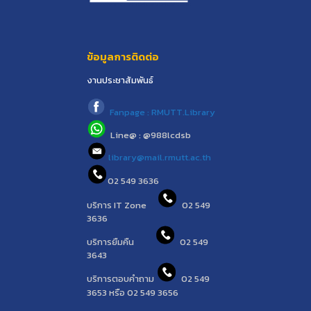
ข้อมูลการติดต่อ
งานประชาสัมพันธ์
Fanpage : RMUTT.Library
Line@ : @988lcdsb
library@mail.rmutt.ac.th
02 549 3636
บริการ IT Zone
02 549
3636
บริการยืมคืน
02 549
3643
บริการตอบคำถาม
02 549
3653 หรือ 02 549 3656