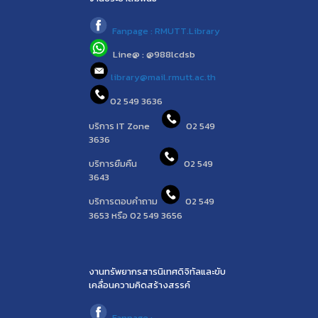
Fanpage : RMUTT.Library
Line@ : @988lcdsb
library@mail.rmutt.ac.th
02 549 3636
บริการ IT Zone
02 549
3636
บริการยืมคืน
02 549
3643
บริการตอบคำถาม
02 549
3653 หรือ 02 549 3656
งานทรัพยากรสารนิเทศดิจิทัลและขับ
เคลื่อนความคิดสร้างสรรค์
Fanpage :