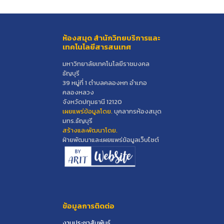
ห้องสมุด สำนักวิทยบริการและ
เทคโนโลยีสารสนเทศ
มหาวิทยาลัยเทคโนโลยีราชมงคล
ธัญบุรี
39 หมู่ที่ 1 ตำบลคลองหก อำเภอ
คลองหลวง
จังหวัดปทุมธานี 12120
เผยแพร่ข้อมูลโดย.
บุคลากรห้องสมุด
มทร.ธัญบุรี
สร้างและพัฒนาโดย.
ฝ่ายพัฒนาและเผยแพร่ข้อมูลเว็บไซต์
ข้อมูลการติดต่อ
งานประชาสัมพันธ์