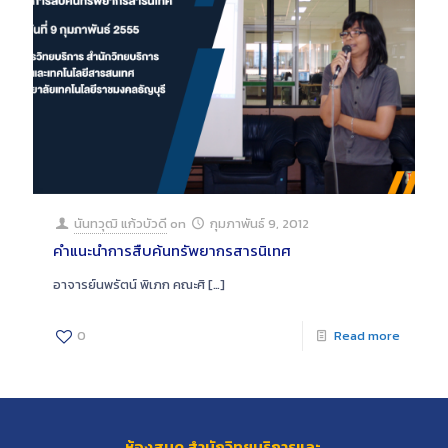
นันทวุฒิ แก้วบัวดี
on
กุมภาพันธ์ 9, 2012
คำแนะนำการสืบค้นทรัพยากรสารนิเทศ
อาจารย์นพรัตน์ พิเภก คณะศิ
[…]
0
Read more
ห้องสมุด สำนักวิทยบริการและ