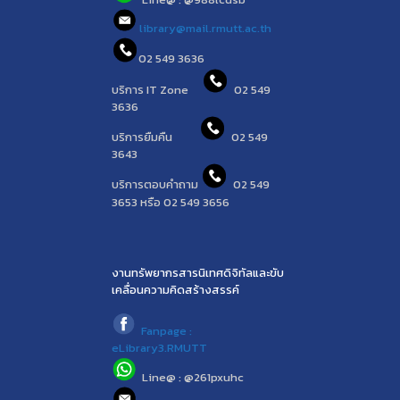
library@mail.rmutt.ac.th
02 549 3636
บริการ IT Zone
02 549
3636
บริการยืมคืน
02 549
3643
บริการตอบคำถาม
02 549
3653 หรือ 02 549 3656
งานทรัพยากรสารนิเทศดิจิทัลและขับ
เคลื่อนความคิดสร้างสรรค์
Fanpage :
eLibrary3.RMUTT
Line@ : @261pxuhc