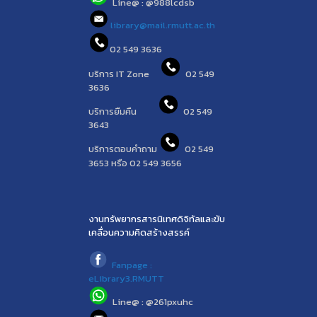
Line@ : @988lcdsb
library@mail.rmutt.ac.th
02 549 3636
บริการ IT Zone
02 549
3636
บริการยืมคืน
02 549
3643
บริการตอบคำถาม
02 549
3653 หรือ 02 549 3656
งานทรัพยากรสารนิเทศดิจิทัลและขับ
เคลื่อนความคิดสร้างสรรค์
Fanpage :
eLibrary3.RMUTT
Line@ : @261pxuhc