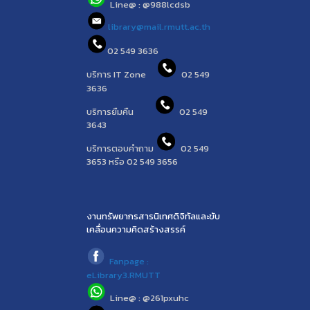
Line@ : @988lcdsb
library@mail.rmutt.ac.th
02 549 3636
บริการ IT Zone
02 549
3636
บริการยืมคืน
02 549
3643
บริการตอบคำถาม
02 549
3653 หรือ 02 549 3656
งานทรัพยากรสารนิเทศดิจิทัลและขับ
เคลื่อนความคิดสร้างสรรค์
Fanpage :
eLibrary3.RMUTT
Line@ : @261pxuhc