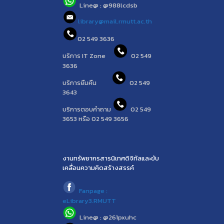
Line@ : @988lcdsb
library@mail.rmutt.ac.th
02 549 3636
บริการ IT Zone
02 549
3636
บริการยืมคืน
02 549
3643
บริการตอบคำถาม
02 549
3653 หรือ 02 549 3656
งานทรัพยากรสารนิเทศดิจิทัลและขับ
เคลื่อนความคิดสร้างสรรค์
Fanpage :
eLibrary3.RMUTT
Line@ : @261pxuhc