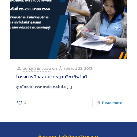
นันทวุฒิ แก้วบัวดี
on
เมษายน 22, 2013
โครงการติวสอบมาตรฐานวิชาชีพไอที
ศูนย์สอบมหาวิทยาลัยเทคโนโล
[…]
0
Read more
ห้องสมุด สำนักวิทยบริการและ