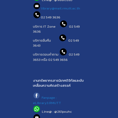
library@mail.rmutt.ac.th
02 549 3636
บริการ IT Zone
02 549
3636
บริการยืมคืน
02 549
3643
บริการตอบคำถาม
02 549
3653 หรือ 02 549 3656
งานทรัพยากรสารนิเทศดิจิทัลและขับ
เคลื่อนความคิดสร้างสรรค์
Fanpage :
eLibrary3.RMUTT
Line@ : @261pxuhc