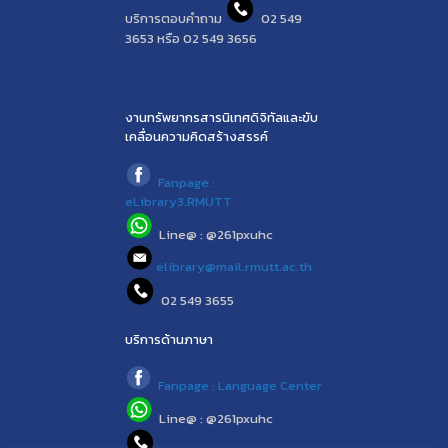
บริการตอบคำถาม
02 549
3653 หรือ 02 549 3656
งานทรัพยากรสารนิเทศดิจิทัลและขับ
เคลื่อนความคิดสร้างสรรค์
Fanpage :
eLibrary3.RMUTT
Line@ : @261pxuhc
elibrary@mail.rmutt.ac.th
02 549 3655
บริการด้านภาษา
Fanpage : Language Center
Line@ : @261pxuhc