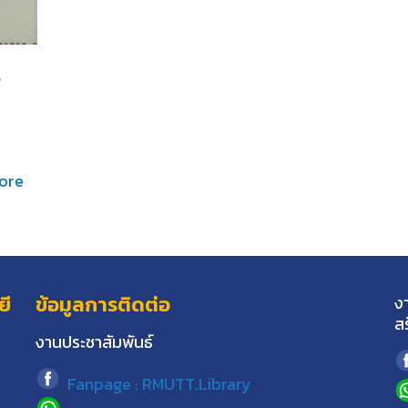
,
ore
ยี
ข้อมูลการติดต่อ
ง
ส
งานประชาสัมพันธ์
Fanpage : RMUTT.Library