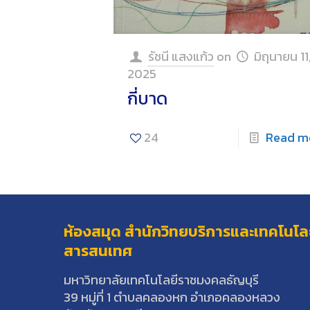
รัชนี แสงแก้ว
on
มิถุนายน 11
2025
กี่บาด
24
Read m
ห้องสมุด สำนักวิทยบริการและเทคโนโล
สารสนเทศ
มหาวิทยาลัยเทคโนโลยีราชมงคลธัญบุรี
39 หมู่ที่ 1 ตำบลคลองหก อำเภอคลองหลวง