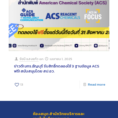
รัชนี แสงแก้ว
on
เมษายน 1, 2025
ข่าวดี! มทร.ธัญบุรี รับสิทธิ์ทดลองใช้ 3 ฐานข้อมูล ACS
ฟรี! สนับสนุนโดย สป.อว.
13
Read more
ห้องสมุด สำนักวิทยบริการและ