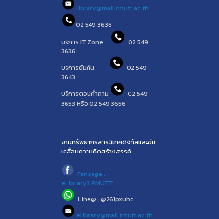
library@mail.rmutt.ac.th
02 549 3636
บริการ IT Zone
02 549
3636
บริการยืมคืน
02 549
3643
บริการตอบคำถาม
02 549
3653 หรือ 02 549 3656
งานทรัพยากรสารนิเทศดิจิทัลและขับ
เคลื่อนความคิดสร้างสรรค์
Fanpage :
eLibrary3.RMUTT
Line@ : @261pxuhc
elibrary@mail.rmutt.ac.th