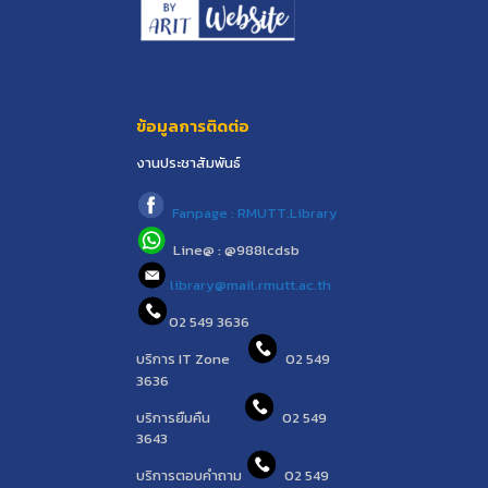
ข้อมูลการติดต่อ
งานประชาสัมพันธ์
Fanpage : RMUTT.Library
Line@ : @988lcdsb
library@mail.rmutt.ac.th
02 549 3636
บริการ IT Zone
02 549
3636
บริการยืมคืน
02 549
3643
บริการตอบคำถาม
02 549