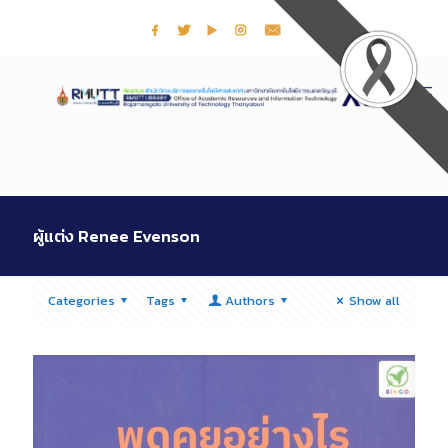
ผู้แต่ง Renee Evenson
Categories
Tags
Authors
Show all