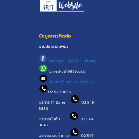
ข้อมูลการติดต่อ
งานประชาสัมพันธ์
Fanpage : RMUTT.Library
Line@ : @988lcdsb
library@mail.rmutt.ac.th
02 549 3636
บริการ IT Zone
02 549
3636
บริการยืมคืน
02 549
3643
บริการตอบคำถาม
02 549