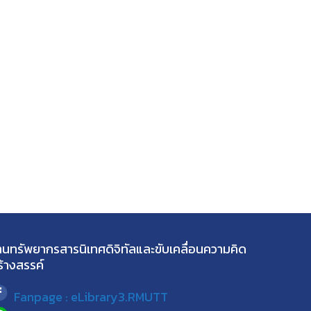
านทรัพยากรสารนิเทศดิจิทัลและขับเคลื่อนความคิด
ร้างสรรค์
Fanpage : eLibrary3.RMUTT