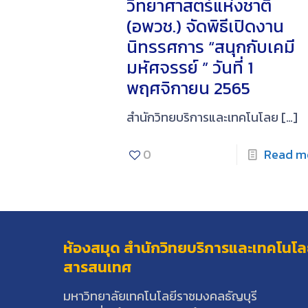
วิทยาศาสตร์แห่งชาติ
(อพวช.) จัดพิธีเปิดงาน
นิทรรศการ “สนุกกับเคมี
มหัศจรรย์ ” วันที่ 1
พฤศจิกายน 2565
สำนักวิทยบริการและเทคโนโลย
[…]
0
Read m
ห้องสมุด สำนักวิทยบริการและเทคโนโล
สารสนเทศ
มหาวิทยาลัยเทคโนโลยีราชมงคลธัญบุรี