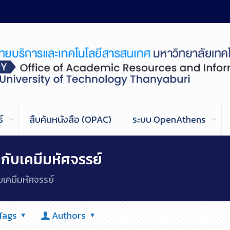
์
สืบค้นหนังสือ (OPAC)
ระบบ OpenAthens
กับเคมีมหัศจรรย์
บเคมีมหัศจรรย์
Tags
Authors