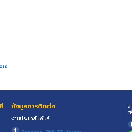
ore
ยี
ข้อมูลการติดต่อ
ง
ส
งานประชาสัมพันธ์
Fanpage : RMUTT.Library