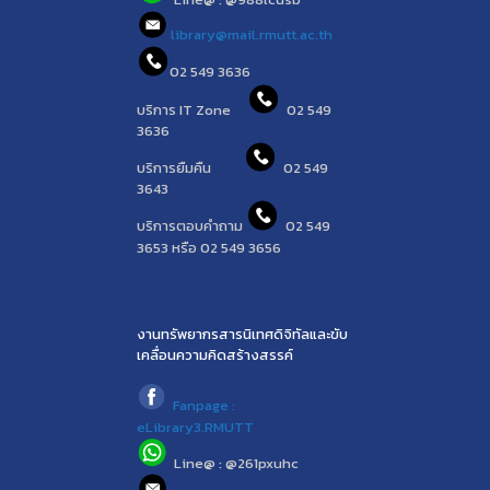
library@mail.rmutt.ac.th
02 549 3636
บริการ IT Zone
02 549
3636
บริการยืมคืน
02 549
3643
บริการตอบคำถาม
02 549
3653 หรือ 02 549 3656
งานทรัพยากรสารนิเทศดิจิทัลและขับ
เคลื่อนความคิดสร้างสรรค์
Fanpage :
eLibrary3.RMUTT
Line@ : @261pxuhc