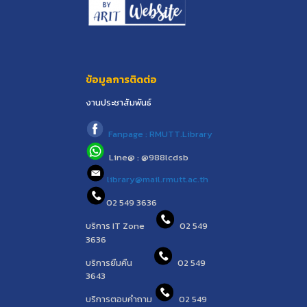
ข้อมูลการติดต่อ
งานประชาสัมพันธ์
Fanpage : RMUTT.Library
Line@ : @988lcdsb
library@mail.rmutt.ac.th
02 549 3636
บริการ IT Zone
02 549
3636
บริการยืมคืน
02 549
3643
บริการตอบคำถาม
02 549