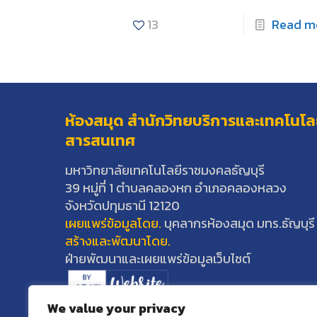
13
Read m
ห้องสมุด สำนักวิทยบริการและเทคโนโล
สารสนเทศ
มหาวิทยาลัยเทคโนโลยีราชมงคลธัญบุรี
39 หมู่ที่ 1 ตำบลคลองหก อำเภอคลองหลวง
จังหวัดปทุมธานี 12120
เผยแพร่ข้อมูลโดย.
บุคลากรห้องสมุด มทร.ธัญบุรี
สร้างและพัฒนาโดย.
ฝ่ายพัฒนาและเผยแพร่ข้อมูลเว็บไซต์
We value your privacy