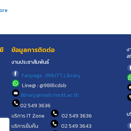
ore
ยี
ข้อมูลการติดต่อ
ง
ส
งานประชาสัมพันธ์
Fanpage : RMUTT.Library
Line@ : @988lcdsb
library@mail.rmutt.ac.th
02 549 3636
บ
บริการ IT Zone
02 549 3636
บริการยืมคืน
02 549 3643