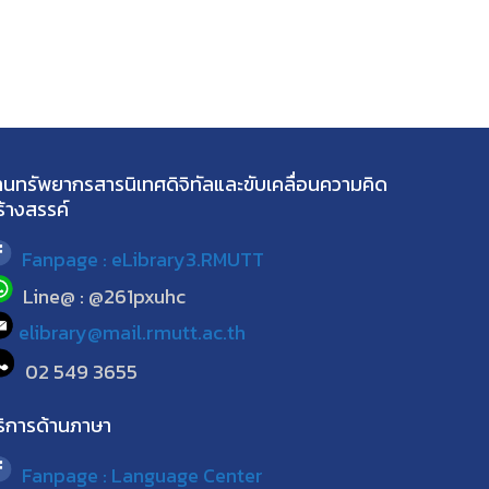
านทรัพยากรสารนิเทศดิจิทัลและขับเคลื่อนความคิด
ร้างสรรค์
Fanpage : eLibrary3.RMUTT
Line@ : @261pxuhc
elibrary@mail.rmutt.ac.th
02 549 3655
ริการด้านภาษา
Fanpage : Language Center