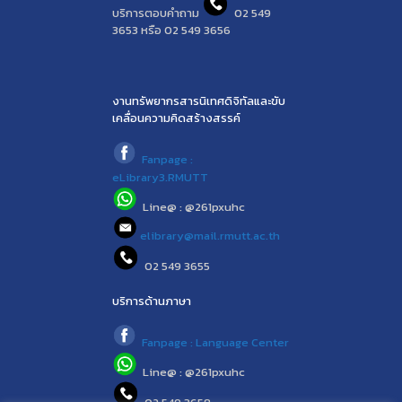
บริการตอบคำถาม
02 549
3653 หรือ 02 549 3656
งานทรัพยากรสารนิเทศดิจิทัลและขับ
เคลื่อนความคิดสร้างสรรค์
Fanpage :
eLibrary3.RMUTT
Line@ : @261pxuhc
elibrary@mail.rmutt.ac.th
02 549 3655
บริการด้านภาษา
Fanpage : Language Center
Line@ : @261pxuhc