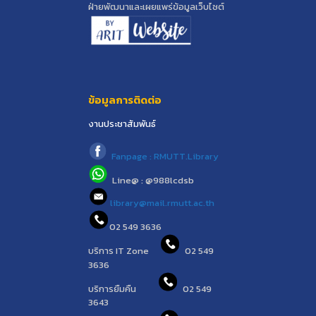
ฝ่ายพัฒนาและเผยแพร่ข้อมูลเว็บไซต์
ข้อมูลการติดต่อ
งานประชาสัมพันธ์
Fanpage : RMUTT.Library
Line@ : @988lcdsb
library@mail.rmutt.ac.th
02 549 3636
บริการ IT Zone
02 549
3636
บริการยืมคืน
02 549
3643