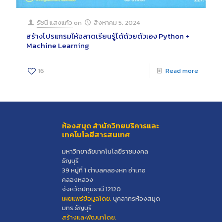
รัชนี แสงแก้ว
on
สิงหาคม 5, 2024
สร้างโปรแกรมให้ฉลาดเรียนรู้ได้ด้วยตัวเอง Python +
Machine Learning
16
Read more
ห้องสมุด สำนักวิทยบริการและ
เทคโนโลยีสารสนเทศ
มหาวิทยาลัยเทคโนโลยีราชมงคล
ธัญบุรี
39 หมู่ที่ 1 ตำบลคลองหก อำเภอ
คลองหลวง
จังหวัดปทุมธานี 12120
เผยแพร่ข้อมูลโดย.
บุคลากรห้องสมุด
มทร.ธัญบุรี
สร้างและพัฒนาโดย.