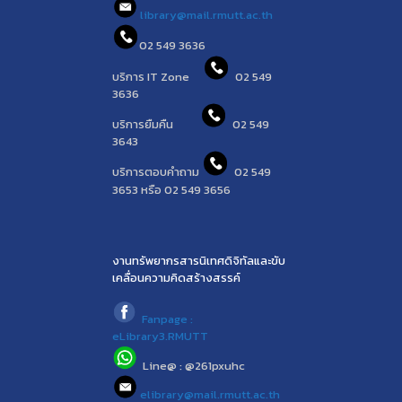
library@mail.rmutt.ac.th
02 549 3636
บริการ IT Zone
02 549
3636
บริการยืมคืน
02 549
3643
บริการตอบคำถาม
02 549
3653 หรือ 02 549 3656
งานทรัพยากรสารนิเทศดิจิทัลและขับ
เคลื่อนความคิดสร้างสรรค์
Fanpage :
eLibrary3.RMUTT
Line@ : @261pxuhc
elibrary@mail.rmutt.ac.th