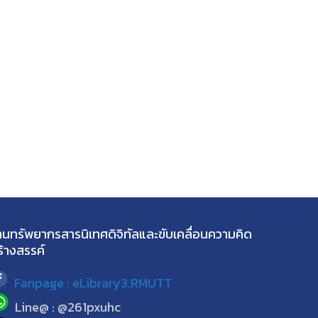
านทรัพยากรสารนิเทศดิจิทัลและขับเคลื่อนความคิด
ร้างสรรค์
Fanpage : eLibrary3.RMUTT
Line@ : @261pxuhc