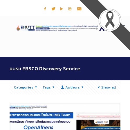
อบรม EBSCO Discovery Service
Categories
Tags
Authors
Show all