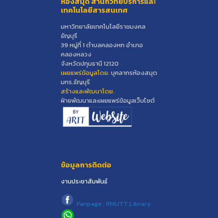
ห้องสมุด สำนักวิทยบริการและ
เทคโนโลยีสารสนเทศ
มหาวิทยาลัยเทคโนโลยีราชมงคล
ธัญบุรี
39 หมู่ที่ 1 ตำบลคลองหก อำเภอ
คลองหลวง
จังหวัดปทุมธานี 12120
เผยแพร่ข้อมูลโดย.
บุคลากรห้องสมุด
มทร.ธัญบุรี
สร้างและพัฒนาโดย.
ฝ่ายพัฒนาและเผยแพร่ข้อมูลเว็บไซต์
ข้อมูลการติดต่อ
งานประชาสัมพันธ์
Fanpage : RMUTT.Library