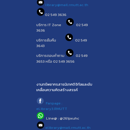
library@mail.rmutt.ac.th
02 549 3636
บริการ IT Zone
02 549
3636
บริการยืมคืน
02 549
3643
บริการตอบคำถาม
02 549
3653 หรือ 02 549 3656
งานทรัพยากรสารนิเทศดิจิทัลและขับ
เคลื่อนความคิดสร้างสรรค์
Fanpage :
eLibrary3.RMUTT
Line@ : @261pxuhc
elibrary@mail.rmutt.ac.th