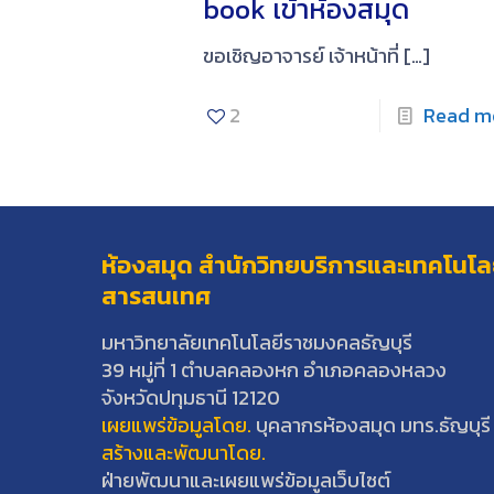
book เข้าห้องสมุด
ขอเชิญอาจารย์ เจ้าหน้าที่
[…]
2
Read m
ห้องสมุด สำนักวิทยบริการและเทคโนโล
สารสนเทศ
มหาวิทยาลัยเทคโนโลยีราชมงคลธัญบุรี
39 หมู่ที่ 1 ตำบลคลองหก อำเภอคลองหลวง
จังหวัดปทุมธานี 12120
เผยแพร่ข้อมูลโดย.
บุคลากรห้องสมุด มทร.ธัญบุรี
สร้างและพัฒนาโดย.
ฝ่ายพัฒนาและเผยแพร่ข้อมูลเว็บไซต์