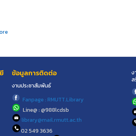
ore
ยี
ข้อมูลการติดต่อ
ง
ส
งานประชาสัมพันธ์
Fanpage : RMUTT.Library
Line@ : @988lcdsb
library@mail.rmutt.ac.th
02 549 3636