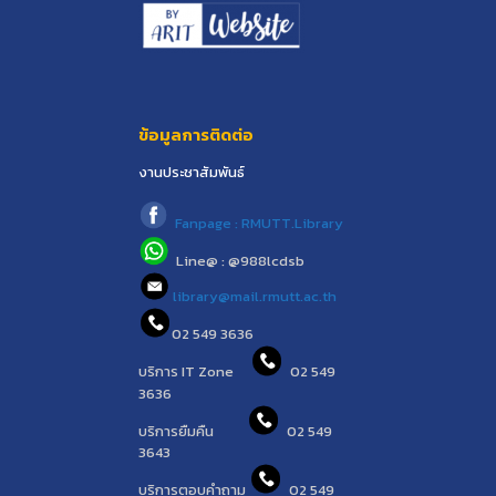
ข้อมูลการติดต่อ
งานประชาสัมพันธ์
Fanpage : RMUTT.Library
Line@ : @988lcdsb
library@mail.rmutt.ac.th
02 549 3636
บริการ IT Zone
02 549
3636
บริการยืมคืน
02 549
3643
บริการตอบคำถาม
02 549