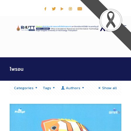
ไพรอน
Categories
Tags
Authors
Show all