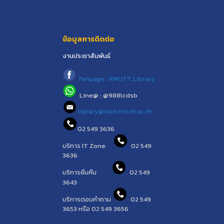
ข้อมูลการติดต่อ
งานประชาสัมพันธ์
Fanpage : RMUTT.Library
Line@ : @988lcdsb
library@mail.rmutt.ac.th
02 549 3636
บริการ IT Zone
02 549
3636
บริการยืมคืน
02 549
3643
บริการตอบคำถาม
02 549
3653 หรือ 02 549 3656