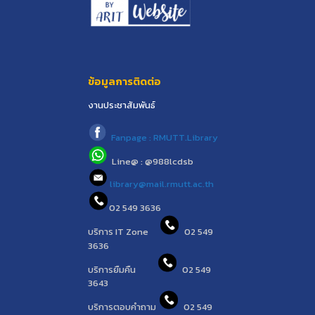
ข้อมูลการติดต่อ
งานประชาสัมพันธ์
Fanpage : RMUTT.Library
Line@ : @988lcdsb
library@mail.rmutt.ac.th
02 549 3636
บริการ IT Zone
02 549
3636
บริการยืมคืน
02 549
3643
บริการตอบคำถาม
02 549