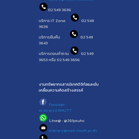
02 549 3636
บริการ IT Zone
02 549
3636
บริการยืมคืน
02 549
3643
บริการตอบคำถาม
02 549
3653 หรือ 02 549 3656
งานทรัพยากรสารนิเทศดิจิทัลและขับ
เคลื่อนความคิดสร้างสรรค์
Fanpage :
eLibrary3.RMUTT
Line@ : @261pxuhc
elibrary@mail.rmutt.ac.th